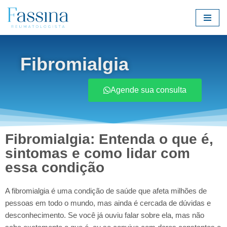
Pular
para
o
Fibromialgia
conteúdo
Agende sua consulta
Fibromialgia: Entenda o que é,
sintomas e como lidar com
essa condição
A fibromialgia é uma condição de saúde que afeta milhões de
pessoas em todo o mundo, mas ainda é cercada de dúvidas e
desconhecimento. Se você já ouviu falar sobre ela, mas não