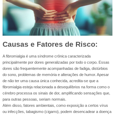
Causas e Fatores de Risco:
A fibromialgia é uma síndrome crônica caracterizada
principalmente por dores generalizadas por todo o corpo. Essas
dores são frequentemente acompanhadas de fadiga, distúrbios
do sono, problemas de memória e alterações de humor. Apesar
de não ter uma causa única conhecida, acredita-se que a
fibromialgia esteja relacionada a desequilíbrios na forma como o
cérebro processa os sinais de dor, amplificando sensações que,
para outras pessoas, seriam normais.
Além disso, fatores ambientais, como exposição a certos vírus
ou infecções, tabagismo (cigarro), podem desencadear a doença