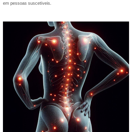
em pessoas suscetíveis.