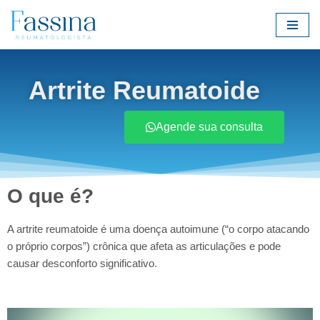
Pular
para
o
Artrite Reumatoide
conteúdo
Agende sua consulta
O que é?
A artrite reumatoide é uma doença autoimune (“o corpo atacando
o próprio corpos”) crônica que afeta as articulações e pode
causar desconforto significativo.