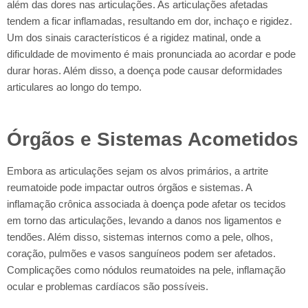
além das dores nas articulações. As articulações afetadas
tendem a ficar inflamadas, resultando em dor, inchaço e rigidez.
Um dos sinais característicos é a rigidez matinal, onde a
dificuldade de movimento é mais pronunciada ao acordar e pode
durar horas. Além disso, a doença pode causar deformidades
articulares ao longo do tempo.
Órgãos e Sistemas Acometidos
Embora as articulações sejam os alvos primários, a artrite
reumatoide pode impactar outros órgãos e sistemas. A
inflamação crônica associada à doença pode afetar os tecidos
em torno das articulações, levando a danos nos ligamentos e
tendões. Além disso, sistemas internos como a pele, olhos,
coração, pulmões e vasos sanguíneos podem ser afetados.
Complicações como nódulos reumatoides na pele, inflamação
ocular e problemas cardíacos são possíveis.