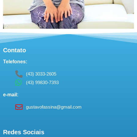
Contato
Telefones:
(43) 3033-2605
(43) 99830-7393
e-mail:
gustavofassina@gmail.com
Redes Sociais