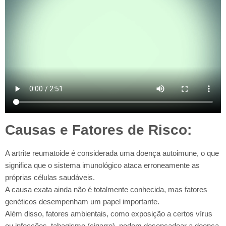
Causas e Fatores de Risco:
A artrite reumatoide é considerada uma doença autoimune, o que
significa que o sistema imunológico ataca erroneamente as
próprias células saudáveis.
A causa exata ainda não é totalmente conhecida, mas fatores
genéticos desempenham um papel importante.
Além disso, fatores ambientais, como exposição a certos vírus
ou infecções, tabagismo (cigarro), podem desencadear a doença